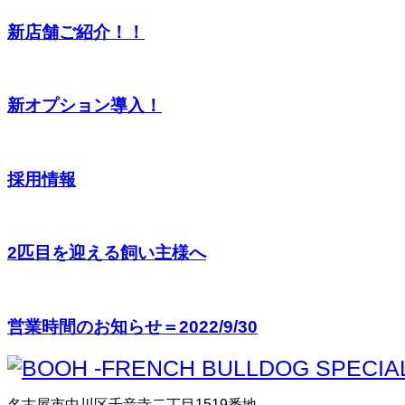
新店舗ご紹介！！
新オプション導入！
採用情報
2匹目を迎える飼い主様へ
営業時間のお知らせ＝2022/9/30
名古屋市中川区千音寺二丁目1519番地