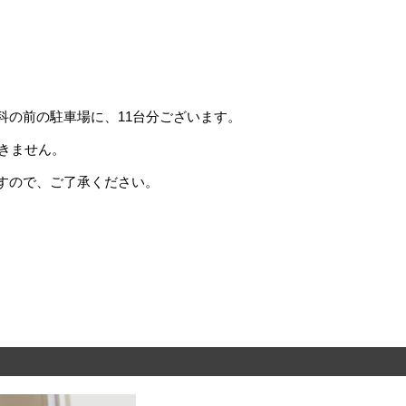
科の前の駐車場に、11台分ございます。
できません。
すので、ご了承ください。