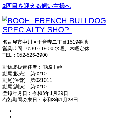
2匹目を迎える飼い主様へ
名古屋市中川区千音寺二丁目1519番地
営業時間 10:30～19:00 水曜、木曜定休
TEL：052-526-2900
動物取扱責任者：浪崎里紗
動尾(販売)：第021011
動尾(保管)：第021011
動尾(訓練)：第021011
登録年月日：令和3年1月29日
有効期間の末日：令和8年1月28日