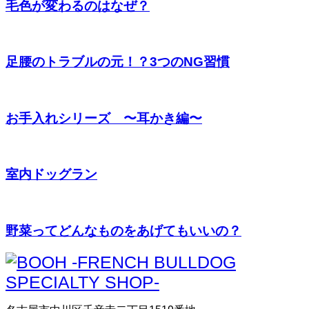
毛色が変わるのはなぜ？
足腰のトラブルの元！？3つのNG習慣
お手入れシリーズ 〜耳かき編〜
室内ドッグラン
野菜ってどんなものをあげてもいいの？