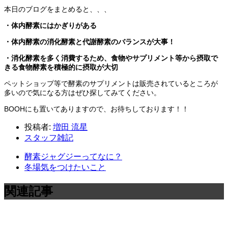
本日のブログをまとめると、、、
・体内酵素にはかぎりがある
・体内酵素の消化酵素と代謝酵素のバランスが大事！
・消化酵素を多く消費するため、食物やサプリメント等から摂取で
きる食物酵素を積極的に摂取が大切
ペットショップ等で酵素のサプリメントは販売されているところが
多いので気になる方はぜひ探してみてください。
BOOHにも置いてありますので、お待ちしております！！
投稿者:
増田 流星
スタッフ雑記
酵素ジャグジーってなに？
冬場気をつけたいこと
関連記事