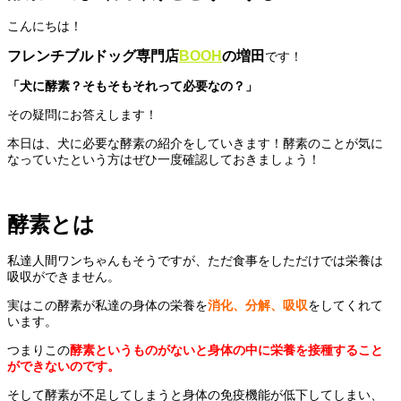
こんにちは！
フレンチブルドッグ専門店
BOOH
の増田
です！
「犬に酵素？そもそもそれって必要なの？」
その疑問にお答えします！
本日は、犬に必要な酵素の紹介をしていきます！酵素のことが気に
なっていたという方はぜひ一度確認しておきましょう！
酵素とは
私達人間ワンちゃんもそうですが、ただ食事をしただけでは栄養は
吸収ができません。
実はこの酵素が私達の身体の栄養を
消化、分解、吸収
をしてくれて
います。
つまりこの
酵素というものがないと身体の中に栄養を接種すること
ができないのです。
そして酵素が不足してしまうと身体の免疫機能が低下してしまい、