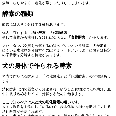
病気になりやすく、老化が早まったりしてしまいます。
酵素の種類
酵素には大きく分けて３種類あります。
体内に存在する
「消化酵素」「代謝酵素」
そして食物から接種しなければならない
「食物酵素」
があります。
また、タンパク質を分解するのはペプシンという酵素、犬が消化し
にくい炭水化物を分解するのはアミラーゼというように酵素は特定
の栄養素を分解する特徴があります。
犬の身体で作られる酵素
体内で作られる酵素は、「消化酵素」と「代謝酵素」の２種類あり
ます。
消化酵素は消化器官から分泌され、摂取した食物の消化を助け、血
中に取り込めるサイズに分解するために働きます。
ここで知るべきは
人と犬の消化酵素の違い
です。
人間は穀物を主食にしているので、炭水化物の消化を助けてくれる
消化酵素が分泌されます。