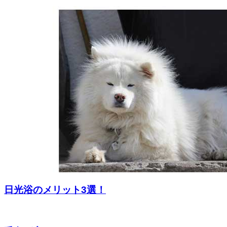
日光浴のメリット3選！